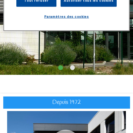
Tout refuser
Autoriser tous les cookies
Paramètres des cookies
Depuis 1972