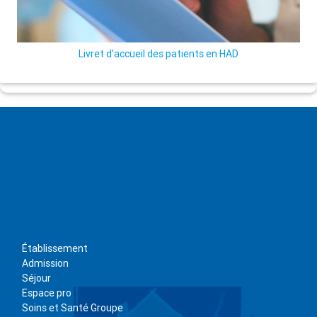
Livret d'accueil des patients en HAD
Établissement
Admission
Séjour
Espace pro
Soins et Santé Groupe