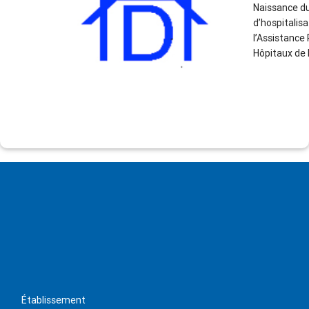
Naissance d
d’hospitalisa
l’Assistance
Hôpitaux de 
Établissement