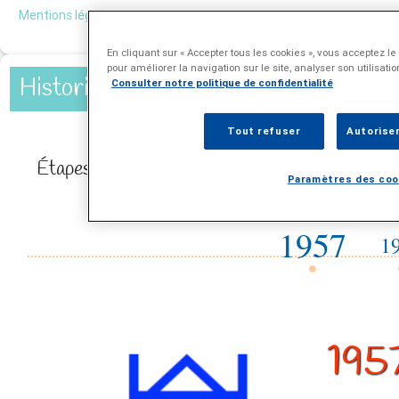
Mentions légales
En cliquant sur « Accepter tous les cookies », vous acceptez le
pour améliorer la navigation sur le site, analyser son utilisati
Historique
Consulter notre politique de confidentialité
Tout refuser
Autoriser
Étapes marquantes HAD
Paramètres des coo
1957
1
195