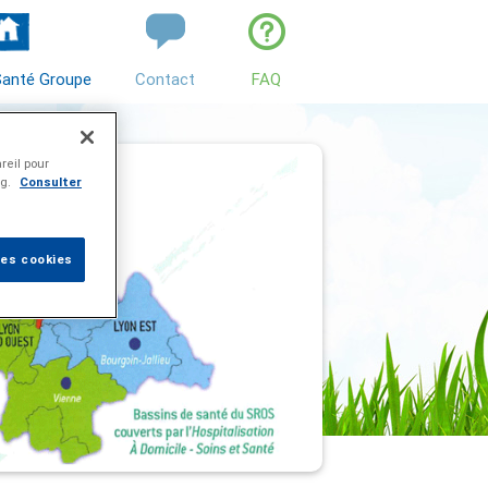
Santé Groupe
Contact
FAQ
reil pour
ng.
Consulter
les cookies